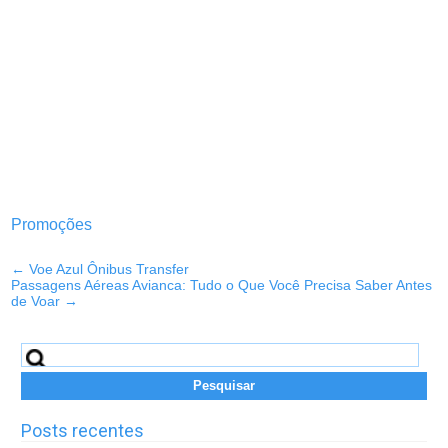
Promoções
←
Voe Azul Ônibus Transfer
Passagens Aéreas Avianca: Tudo o Que Você Precisa Saber Antes
de Voar
→
Pesquisar
por:
Posts recentes