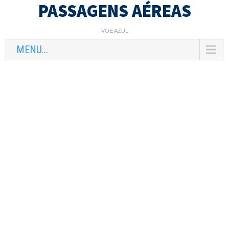
PASSAGENS AÉREAS
VOE AZUL
MENU...